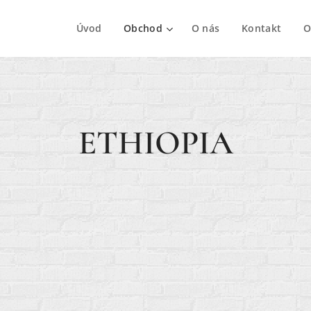
Úvod
Obchod
O nás
Kontakt
O
ETHIOPIA