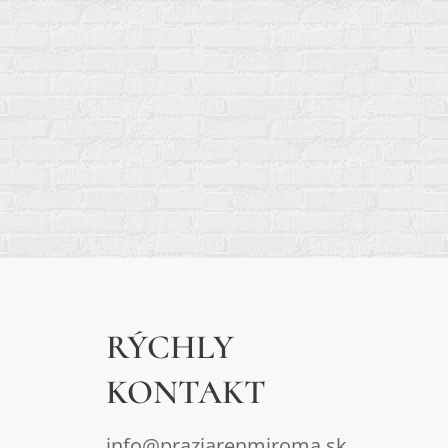
RÝCHLY
KONTAKT
info@praziarenmiroma.sk