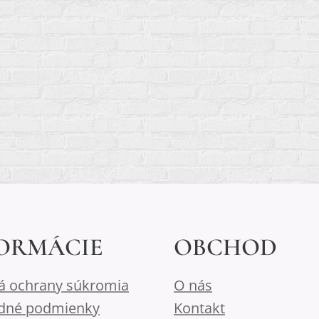
ORMÁCIE
OBCHOD
lá ochrany súkromia
O nás
dné podmienky
Kontakt