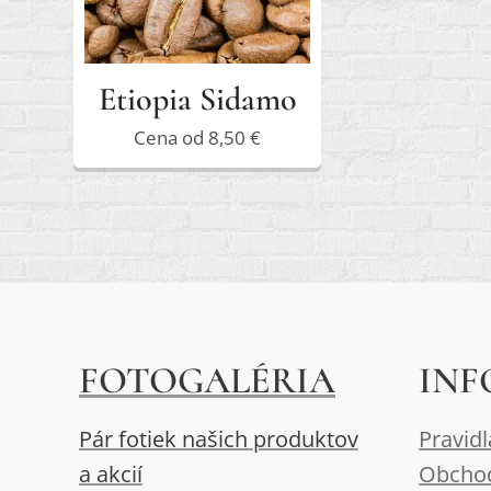
Etiopia Sidamo
Cena od
8,50
€
FOTOGALÉRIA
INF
Pár fotiek našich produktov
Pravid
a akcií
Obcho