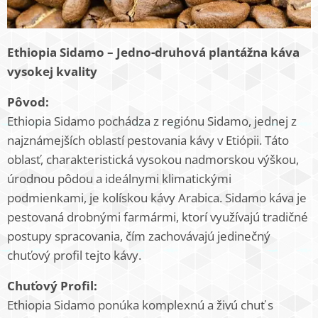
Ethiopia Sidamo – Jedno-druhová plantážna káva
vysokej kvality
Pôvod:
Ethiopia Sidamo pochádza z regiónu Sidamo, jednej z
najznámejších oblastí pestovania kávy v Etiópii. Táto
oblasť, charakteristická vysokou nadmorskou výškou,
úrodnou pôdou a ideálnymi klimatickými
podmienkami, je kolískou kávy Arabica. Sidamo káva je
pestovaná drobnými farmármi, ktorí využívajú tradičné
postupy spracovania, čím zachovávajú jedinečný
chuťový profil tejto kávy.
Chuťový Profil:
Ethiopia Sidamo ponúka komplexnú a živú chuť s