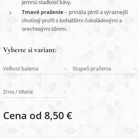
jemnú sladkosť kávy.
Tmavé praženie
– prináša plnší a výraznejší
chuťový profil s bohatšími čokoládovými a
orechovými tónmi.
Vyberte si variant:
Veľkosť balenia
Stupeň praženia
Zrno / Mletie
Cena od
8,50
€